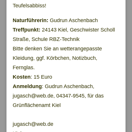
Teufelsabbiss!
Naturführerin:
Gudrun Aschenbach
Treffpunkt:
24143 Kiel, Geschwister Scholl
Straße, Schule RBZ-Technik
Bitte denken Sie an wetterangepasste
Kleidung, ggf. Körbchen, Notizbuch,
Fernglas.
Kosten
: 15 Euro
Anmeldung
: Gudrun Aschenbach,
jugasch@web.de, 04347-9545, für das
Grünflächenamt Kiel
jugasch@web.de