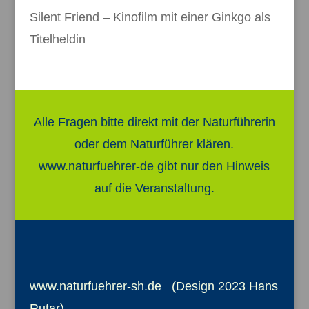
Silent Friend – Kinofilm mit einer Ginkgo als
Titelheldin
Alle Fragen bitte direkt mit der Naturführerin
oder dem Naturführer klären.
www.naturfuehrer-de gibt nur den Hinweis
auf die Veranstaltung.
www.naturfuehrer-sh.de (Design 2023 Hans
Rutar)