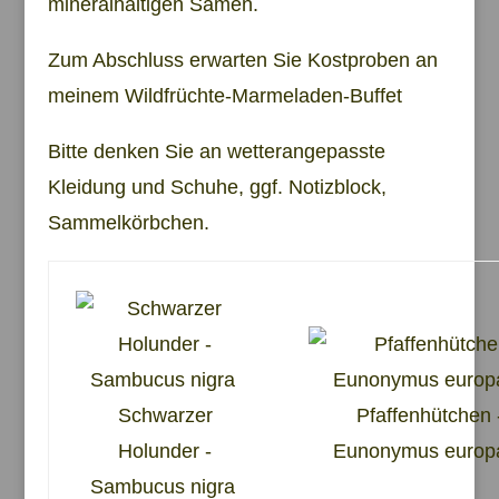
mineralhaltigen Samen.
Zum Abschluss erwarten Sie Kostproben an
meinem Wildfrüchte-Marmeladen-Buffet
Bitte denken Sie an wetterangepasste
Kleidung und Schuhe, ggf. Notizblock,
Sammelkörbchen.
Schwarzer
Pfaffenhütchen
Holunder -
Eunonymus europ
Sambucus nigra