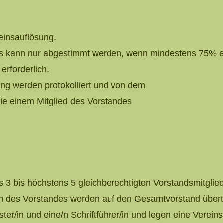
,
einsauflösung.
 kann nur abgestimmt werden, wenn mindestens 75% alle
erforderlich.
ng werden protokolliert und von dem
owie einem Mitglied des Vorstandes
 3 bis höchstens 5 gleichberechtigten Vorstandsmitglie
en des Vorstandes werden auf den Gesamtvorstand übert
ter/in und eine/n Schriftführer/in und legen eine Vereins