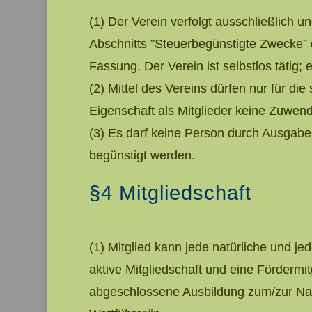
(1) Der Verein verfolgt ausschließlich 
Abschnitts ”Steuerbegünstigte Zwecke” 
Fassung. Der Verein ist selbstlos tätig; e
(2) Mittel des Vereins dürfen nur für d
Eigenschaft als Mitglieder keine Zuwen
(3) Es darf keine Person durch Ausgab
begünstigt werden.
§4 Mitgliedschaft
(1) Mitglied kann jede natürliche und j
aktive Mitgliedschaft und eine Fördermit
abgeschlossene Ausbildung zum/zur Natur