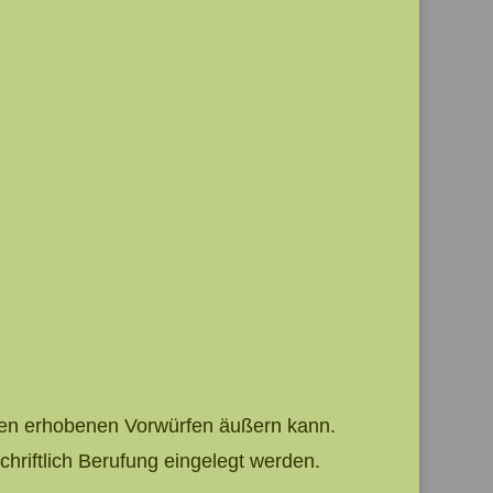
 den erhobenen Vorwürfen äußern kann.
hriftlich Berufung eingelegt werden.