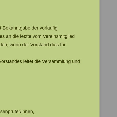
it Bekanntgabe der vorläufig
s an die letzte vom Vereinsmitglied
den, wenn der Vorstand dies für
 Vorstandes leitet die Versammlung und
senprüfer/innen,