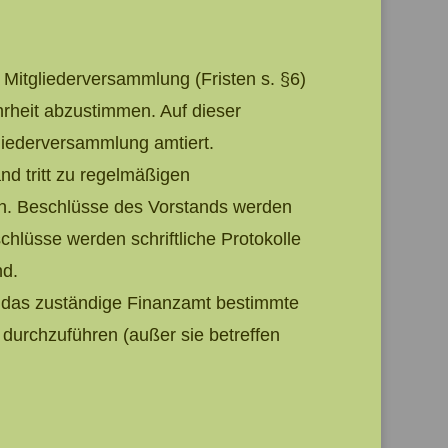
 Mitgliederversammlung (Fristen s. §6)
hrheit abzustimmen. Auf dieser
gliederversammlung amtiert.
and tritt zu regelmäßigen
n. Beschlüsse des Vorstands werden
chlüsse werden schriftliche Protokolle
nd.
h das zuständige Finanzamt bestimmte
durchzuführen (außer sie betreffen