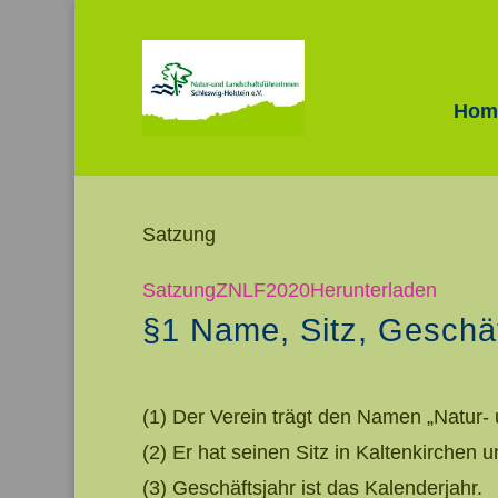
Hom
Satzung
SatzungZNLF2020
Herunterladen
§1 Name, Sitz, Geschäf
(1) Der Verein trägt den Namen „Natur-
(2) Er hat seinen Sitz in Kaltenkirchen u
(3) Geschäftsjahr ist das Kalenderjahr.