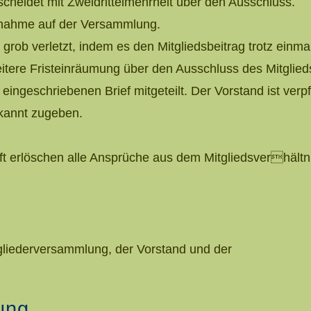
cheidet mit Zweidrittelmehrheit über den Ausschluss.
ngnahme auf der Versammlung.
n grob verletzt, indem es den Mitgliedsbeitrag trotz einm
itere Fristeinräumung über den Ausschluss des Mitglied
ingeschriebenen Brief mitgeteilt. Der Vorstand ist verpf
kannt zugeben.
aft erlöschen alle Ansprüche aus dem Mitgliedsverhäl
tgliederversammlung, der Vorstand und der
ung