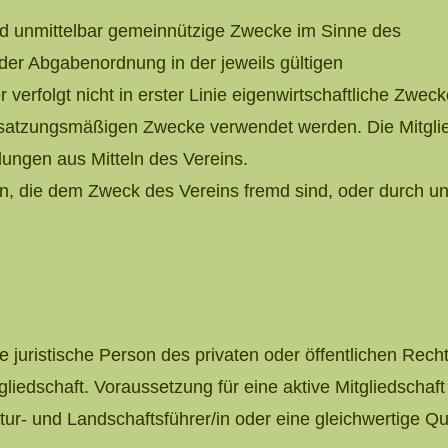
und unmittelbar gemeinnützige Zwecke im Sinne des
der Abgabenordnung in der jeweils gültigen
r verfolgt nicht in erster Linie eigenwirtschaftliche Zweck
ie satzungsmäßigen Zwecke verwendet werden. Die Mitglied
dungen aus Mitteln des Vereins.
en, die dem Zweck des Vereins fremd sind, oder durch 
ede juristische Person des privaten oder öffentlichen Re
gliedschaft. Voraussetzung für eine aktive Mitgliedschaft
- und Landschaftsführer/in oder eine gleichwertige Qual