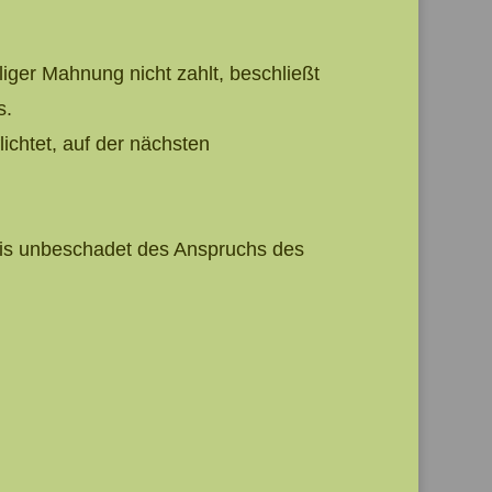
aliger Mahnung nicht zahlt, beschließt
s.
lichtet, auf der nächsten
tnis unbeschadet des Anspruchs des