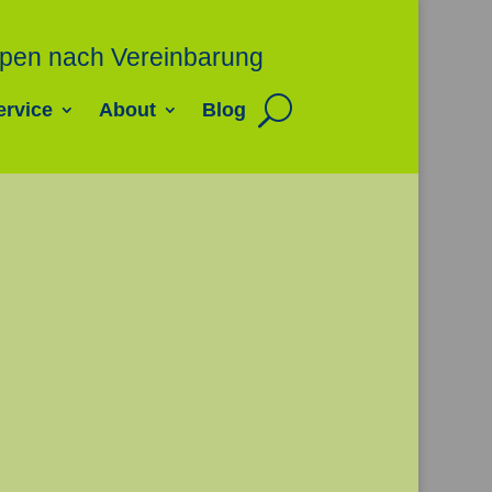
uppen nach Vereinbarung
ervice
About
Blog