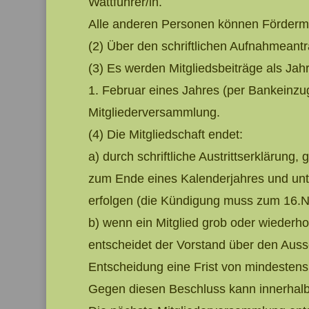
Wattführer/in.
Alle anderen Personen können Fördermi
(2) Über den schriftlichen Aufnahmeantr
(3) Es werden Mitgliedsbeiträge als Jah
1. Februar eines Jahres (per Bankeinzug
Mitgliederversammlung.
(4) Die Mitgliedschaft endet:
a) durch schriftliche Austrittserklärung,
zum Ende eines Kalenderjahres und unt
erfolgen (die Kündigung muss zum 16.N
b) wenn ein Mitglied grob oder wiederho
entscheidet der Vorstand über den Aussch
Entscheidung eine Frist von mindestens
Gegen diesen Beschluss kann innerhalb e