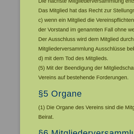
Die nächste Mitgliederversammlung ents
Das Mitglied hat das Recht zur Stellu
c) wenn ein Mitglied die Vereinspflichte
der Vorstand im genannten Fall ohne we
Der Ausschluss wird dem Mitglied durch e
Mitgliederversammlung Ausschlüsse be
d) mit dem Tod des Mitglieds.
(5) Mit der Beendigung der Mitgliedsch
Vereins auf bestehende Forderungen.
§5 Organe
(1) Die Organe des Vereins sind die Mi
Beirat.
§6 Mitgliederversamml