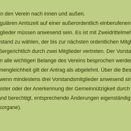
ten den Verein nach innen und außen.
gulären Amtszeit auf einer außerordentlich einberufenen
glieder müssen anwesend sein. Es ist mit Zweidrittelme
stand zu wählen, der bis zur nächsten ordentlichen Mit
ßergerichtlich durch zwei Mitglieder vertreten. Der Vorst
 alle wichtigen Belange des Vereins besprochen werde
mengleichheit gilt der Antrag als abgelehnt. Über die Bes
, wenn mindestens drei Vorstandsmitglieder anwesend si
gister oder der Anerkennung der Gemeinnützigkeit durc
tand berechtigt, entsprechende Änderungen eigenständig 
sorgane).