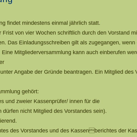
g findet mindestens einmal jährlich statt.
r Frist von vier Wochen schriftlich durch den Vorstand m
n. Das Einladungsschreiben gilt als zugegangen, wenn e
. Eine Mitgliederversammlung kann auch einberufen wer
er
nd unter Angabe der Gründe beantragen. Ein Mitglied des
sammlung gehört:
es und zweier Kassenprüfer/ innen für die
dürfen nicht Mitglied des Vorstandes sein).
ierend.
tes des Vorstandes und des Kassenberichtes der Kas