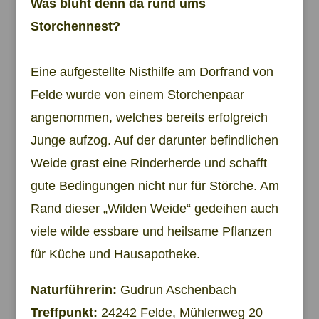
Was blüht denn da rund ums
Storchennest?
Eine aufgestellte Nisthilfe am Dorfrand von
Felde wurde von einem Storchenpaar
angenommen, welches bereits erfolgreich
Junge aufzog. Auf der darunter befindlichen
Weide grast eine Rinderherde und schafft
gute Bedingungen nicht nur für Störche. Am
Rand dieser „Wilden Weide“ gedeihen auch
viele wilde essbare und heilsame Pflanzen
für Küche und Hausapotheke.
Naturführerin:
Gudrun Aschenbach
Treffpunkt:
24242 Felde, Mühlenweg 20