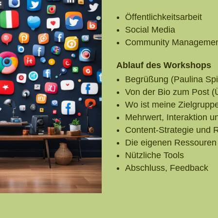
Öffentlichkeitsarbeit
Social Media
Community Manageme
Ablauf des Workshops
Begrüßung (Paulina Sp
Von der Bio zum Post 
Wo ist meine Zielgrupp
Mehrwert, Interaktion u
Content-Strategie und 
Die eigenen Ressouren
Nützliche Tools
Abschluss, Feedback