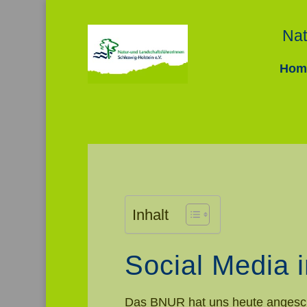
Nat
Hom
Video-
Player
Inhalt
Social Media 
Das BNUR hat uns heute angeschr