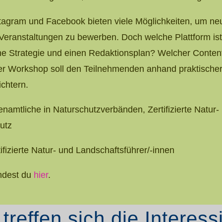
stagram und Facebook bieten viele Möglichkeiten, um n
 Veranstaltungen zu bewerben. Doch welche Plattform is
eine Strategie und einen Redaktionsplan? Welcher Conten
Der Workshop soll den Teilnehmenden anhand praktische
chtern.
enamtliche in Naturschutzverbänden, Zertifizierte Natur-
utz
tifizierte Natur- und Landschaftsführer/-innen
indest du
hier
.
effen sich die Interess