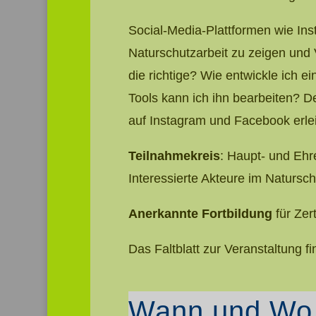
Social-Media-Plattformen wie In
Naturschutzarbeit zu zeigen und
die richtige? Wie entwickle ich 
Tools kann ich ihn bearbeiten? 
auf Instagram und Facebook erlei
Teilnahmekreis
: Haupt- und Ehr
Interessierte Akteure im Natursch
Anerkannte Fortbildung
für Zer
Das Faltblatt zur Veranstaltung f
Wann und Wo tr