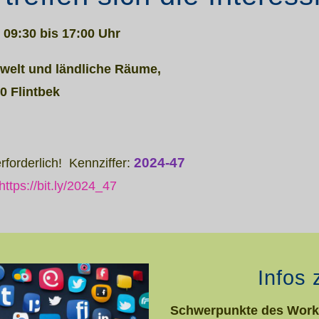
n
09:30 bis 17:00 Uhr
welt und ländliche Räume,
0 Flintbek
2024-47
erforderlich! Kennziffer:
https://bit.ly/2024_47
Infos 
Schwerpunkte des Wor