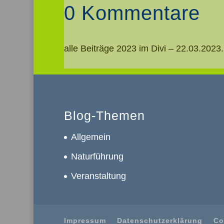
0 Kommentare
alle Beiträge 2023 im Divi – 22.03.20
Blog-Themen
Allgemein
Naturführung
Veranstaltung
Impressum
Datenschutzerklärung
Co