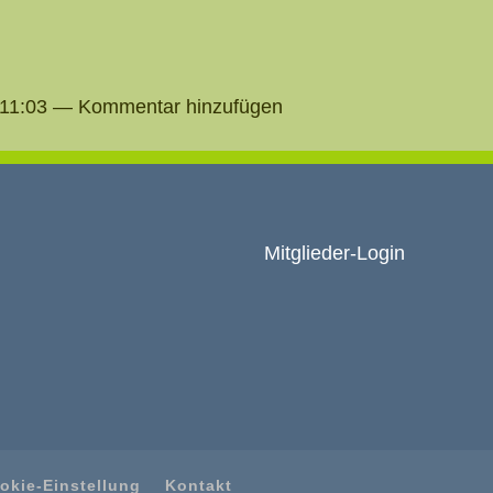
23.11:03 — Kommentar hinzufügen
Mitglieder-Login
okie-Einstellung
Kontakt