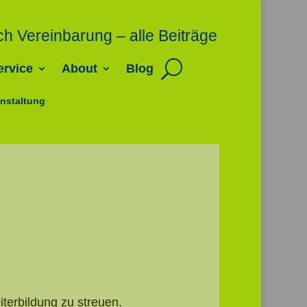
ch Vereinbarung – alle Beiträge
ervice
About
Blog
nstaltung
terbildung zu streuen.