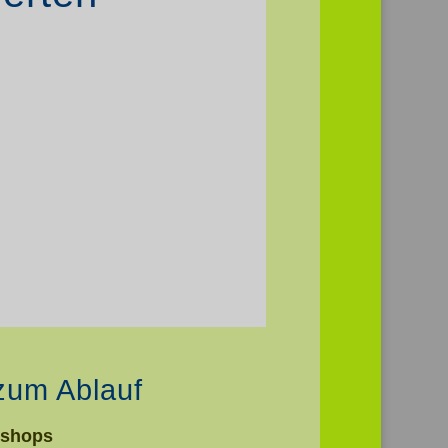
zum Ablauf
kshops