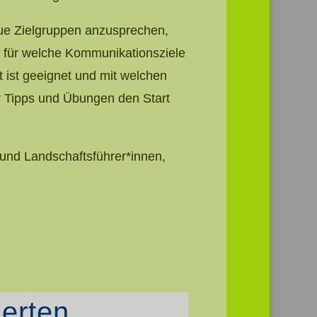
eue Zielgruppen anzusprechen,
t für welche Kommunikationsziele
t ist geeignet und mit welchen
r Tipps und Übungen den Start
 und Landschaftsführer*innen,
ierten