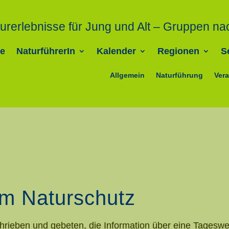
urerlebnisse für Jung und Alt – Gruppen na
e
NaturführerIn
Kalender
Regionen
S
Allgemein
Naturführung
Vera
im Naturschutz
ieben und gebeten, die Information über eine Tageswei