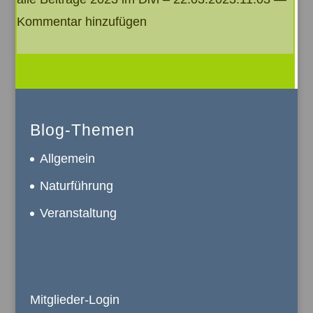
Kommentar hinzufügen
Blog-Themen
Allgemein
Naturführung
Veranstaltung
Mitglieder-Login