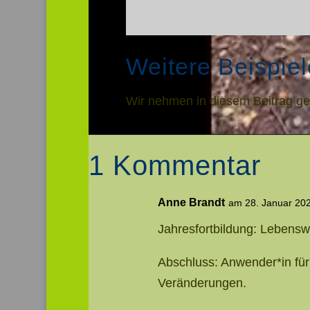
Weitere Beispie
Wir nehmen in diesem Beitrag ger
1 Kommentar
Anne Brandt
am 28. Januar 20
Jahresfortbildung: Lebens
Abschluss: Anwender*in für
Veränderungen.