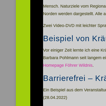
Mensch. Naturziele vom Regiona
Norden werden dargestellt. Alle 
Zwei Video-DVD mit leichter Sp
Beispiel von Krä
Vor einiger Zeit lernte ich eine K
Barbara Pohlmann seit langem ein
Homepage Föhrer Wildnis
.
Barrierefrei – 
Ein Beispiel aus dem Veranstalt
(28.04.2022)