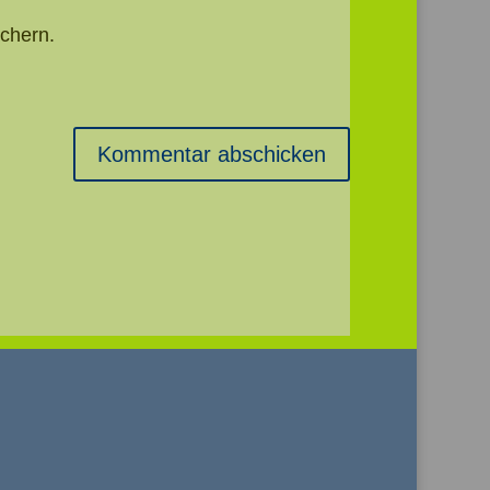
chern.
Kommentar abschicken