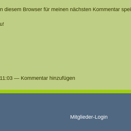
in diesem Browser für meinen nächsten Kommentar spei
u!
23.11:03 — Kommentar hinzufügen
Mitglieder-Login