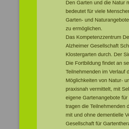
Den Garten und die Natur mi
bedeutet für viele Menschen
Garten- und Naturangebote
zu ermöglichen.
Das Kompetenzzentrum Deme
Alzheimer Gesellschaft Sch
Klostergarten durch. Der Si
Die Fortbildung findet an 
Teilnehmenden im Verlauf 
Möglichkeiten von Natur- u
praxisnah vermittelt, mit 
eigene Gartenangebote fü
tragen die Teilnehmenden d
mit und ohne dementielle V
Gesellschaft für Gartenther