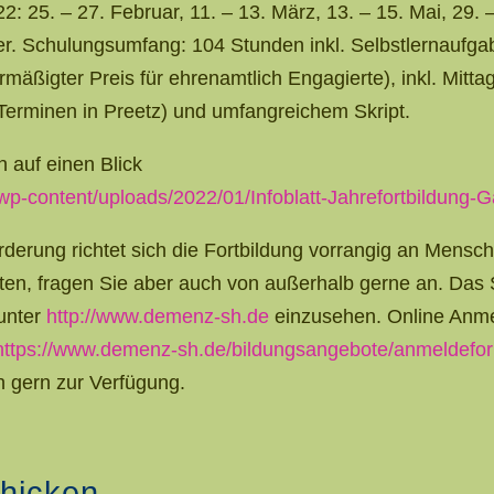
: 25. – 27. Februar, 11. – 13. März, 13. – 15. Mai, 29. – 
r. Schulungsumfang: 104 Stunden inkl. Selbstlernaufga
rmäßigter Preis für ehrenamtlich Engagierte), inkl. Mitta
erminen in Preetz) und umfangreichem Skript.
n auf einen Blick
wp-content/uploads/2022/01/Infoblatt-Jahrefortbildung
derung richtet sich die Fortbildung vorrangig an Mensch
ten, fragen Sie aber auch von außerhalb gerne an. Das
 unter
http://www.demenz-sh.de
einzusehen. Online Anme
https://www.demenz-sh.de/bildungsangebote/anmeldefor
n gern zur Verfügung.
hicken