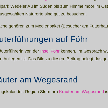
lpark Wedeler Au im Süden bis zum Himmelmoor im Os
ausgewählten Naturorte sind gut zu besuchen.
rache gehören zum Medienpaket (Besucher am Futterhau
uterführungen auf Föhr
räuterführerin von der
Insel Föhr
kennen. Im Gespräch wurd
 Anliegen ist. Das Bild zu diesem Beitrag belegt das ge
Kräuter am Wegesrand
ungskalender, Region Stormarn
Kräuter am Wegesrand
is