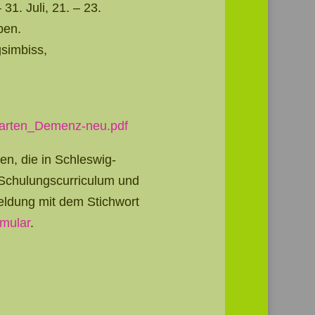
31. Juli, 21. – 23.
ben.
gsimbiss,
-Garten_Demenz-neu.pdf
en, die in Schleswig-
 Schulungscurriculum und
ldung mit dem Stichwort
mular
.