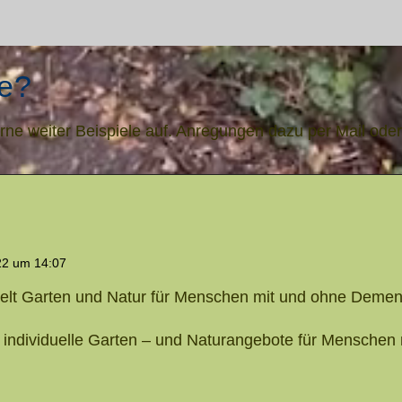
le?
ne weiter Beispiele auf. Anregungen dazu per Mail oder
22 um 14:07
welt Garten und Natur für Menschen mit und ohne Deme
 individuelle Garten – und Naturangebote für Menschen 