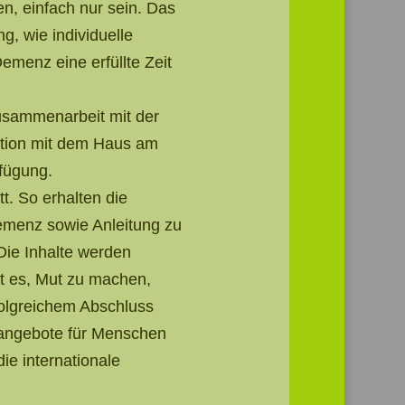
n, einfach nur sein. Das
g, wie individuelle
menz eine erfüllte Zeit
usammenarbeit mit der
ation mit dem Haus am
rfügung.
. So erhalten die
menz sowie Anleitung zu
Die Inhalte werden
st es, Mut zu machen,
olgreichem Abschluss
urangebote für Menschen
ie internationale