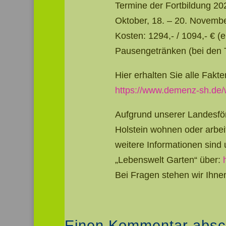
Termine der Fortbildung 2022
Oktober, 18. – 20. Novembe
Kosten: 1294,- / 1094,- € (e
Pausengetränken (bei den T
Hier erhalten Sie alle Fakte
https://www.demenz-sh.de/
Aufgrund unserer Landesför
Holstein wohnen oder arbei
weitere Informationen sind
„Lebenswelt Garten“ über:
Bei Fragen stehen wir Ihne
Einen Kommentar absc