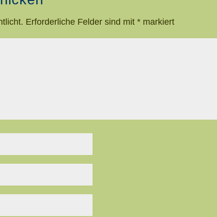
tlicht.
Erforderliche Felder sind mit
*
markiert