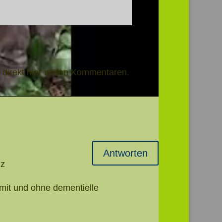
 direkt hier in den Kommentaren.
Antworten
nz
mit und ohne dementielle