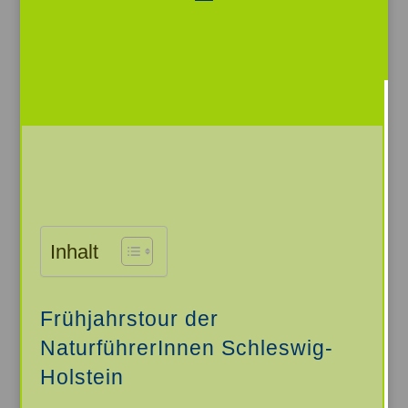
Video-
Player
Inhalt
Frühjahrstour der
NaturführerInnen Schleswig-
Holstein