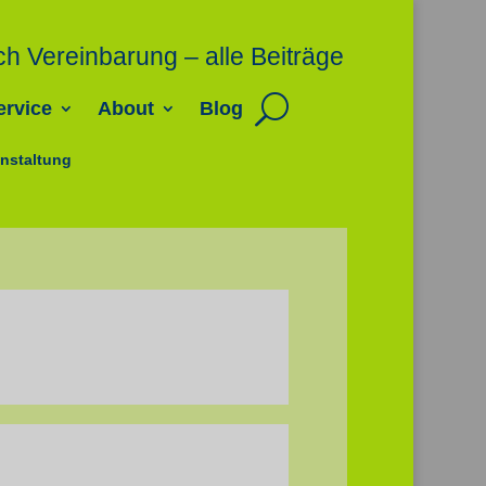
ch Vereinbarung – alle Beiträge
ervice
About
Blog
nstaltung