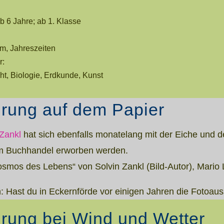
 6 Jahre; ab 1. Klasse
tem, Jahreszeiten
r:
ht, Biologie, Erdkunde, Kunst
hrung auf dem Papier
 Zankl
hat sich ebenfalls monatelang mit der Eiche und
im Buchhandel erworben werden.
osmos des Lebens“ von Solvin Zankl (Bild-Autor), Mario 
: Hast du in Eckernförde vor einigen Jahren die Fotoa
hrung bei Wind und Wetter