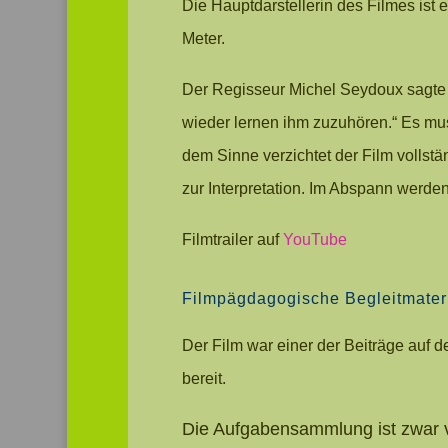
Die Hauptdarstellerin des Filmes ist
Meter.
Der Regisseur Michel Seydoux sagte i
wieder lernen ihm zuzuhören.“ Es muss
dem Sinne verzichtet der Film vollst
zur Interpretation. Im Abspann werde
Filmtrailer auf
YouTube
Filmpägdagogische Begleitmater
Der Film war einer der Beiträge auf d
bereit.
Die Aufgabensammlung ist zwar v