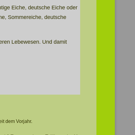
htige Eiche, deutsche Eiche oder
eiche, Sommereiche, deutsche
eiteren Lebewesen. Und damit
eit dem Vorjahr.