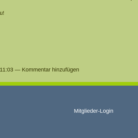
u!
23.11:03 — Kommentar hinzufügen
Mitglieder-Login