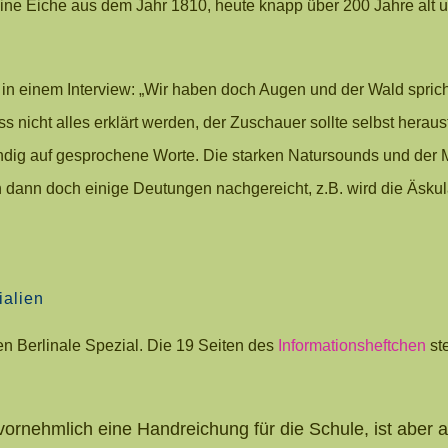
 eine Eiche aus dem Jahr 1810, heute knapp über 200 Jahre alt 
n einem Interview: „Wir haben doch Augen und der Wald sprich
 nicht alles erklärt werden, der Zuschauer sollte selbst herausf
ändig auf gesprochene Worte. Die starken Natursounds und der
n dann doch einige Deutungen nachgereicht, z.B. wird die Äskul
ialien
en Berlinale Spezial. Die 19 Seiten des
Informationsheftchen
st
ornehmlich eine Handreichung für die Schule, ist aber 