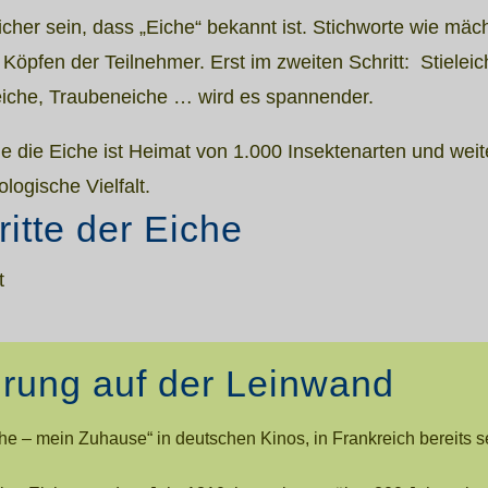
cher sein, dass „Eiche“ bekannt ist. Stichworte wie mäc
n Köpfen der Teilnehmer. Erst im zweiten Schritt: Stiel
neiche, Traubeneiche … wird es spannender.
ade die Eiche ist Heimat von 1.000 Insektenarten und w
logische Vielfalt.
itte der Eiche
t
hrung auf der Leinwand
che – mein Zuhause“ in deutschen Kinos, in Frankreich bereits s