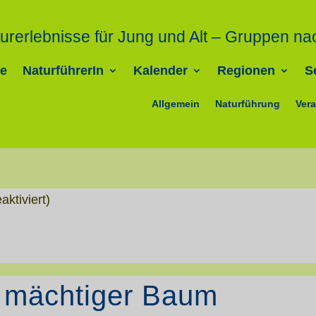
urerlebnisse für Jung und Alt – Gruppen na
e
NaturführerIn
Kalender
Regionen
S
Allgemein
Naturführung
Vera
aktiviert)
n mächtiger Baum