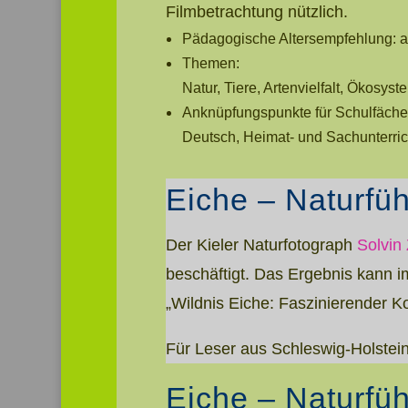
Filmbetrachtung nützlich.
Pädagogische Altersempfehlung: ab
Themen:
Natur, Tiere, Artenvielfalt, Ökosys
Anknüpfungspunkte für Schulfäche
Deutsch, Heimat- und Sachunterric
Eiche – Naturfü
Der Kieler Naturfotograph
Solvin
beschäftigt. Das Ergebnis kann 
„Wildnis Eiche: Faszinierender K
Für Leser aus Schleswig-Holstein
Eiche – Naturfü