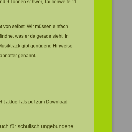
und 9 Tonnen schwer, Taillienweite 11
t von selbst. Wir müssen einfach
indne, was er da gerade sieht. In
 Musiktrack gibt genügend Hinweise
apnatter genannt.
eht aktuell als pdf zum Download
auch für schulisch ungebundene