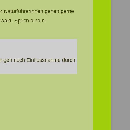
der NaturführerInnen gehen gerne
wald. Sprich eine:n
igungen noch Einflussnahme durch