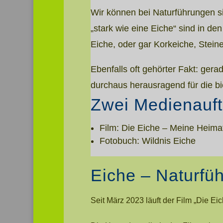
Wir können bei Naturführungen si
„stark wie eine Eiche“ sind in de
Eiche, oder gar Korkeiche, Stei
Ebenfalls oft gehörter Fakt: ger
durchaus herausragend für die bio
Zwei Medienauftr
Film: Die Eiche – Meine Heima
Fotobuch: Wildnis Eiche
Eiche – Naturfü
Seit März 2023 läuft der Film „Die Ei