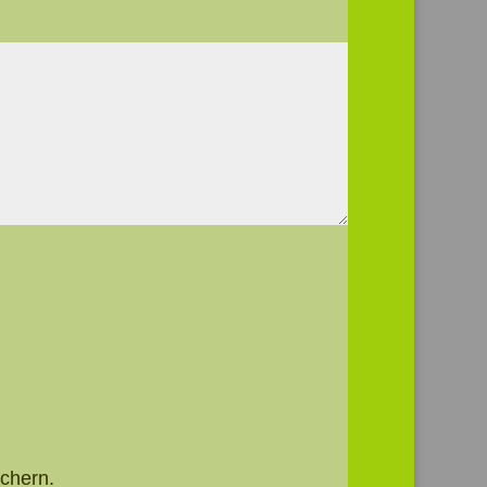
chern.