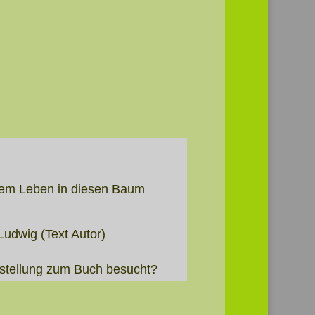
 dem Leben in diesen Baum
Ludwig (Text Autor)
usstellung zum Buch besucht?