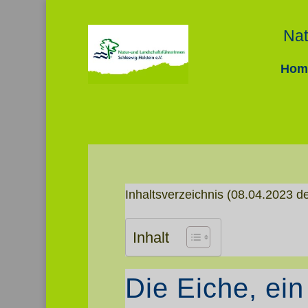
Nat
Hom
Video-
Player
Inhaltsverzeichnis (08.04.2023 de
Inhalt
Die Eiche, ei